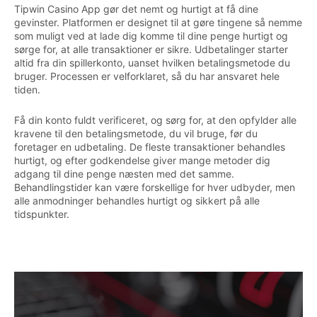
Tipwin Casino App gør det nemt og hurtigt at få dine
gevinster. Platformen er designet til at gøre tingene så nemme
som muligt ved at lade dig komme til dine penge hurtigt og
sørge for, at alle transaktioner er sikre. Udbetalinger starter
altid fra din spillerkonto, uanset hvilken betalingsmetode du
bruger. Processen er velforklaret, så du har ansvaret hele
tiden.
Få din konto fuldt verificeret, og sørg for, at den opfylder alle
kravene til den betalingsmetode, du vil bruge, før du
foretager en udbetaling. De fleste transaktioner behandles
hurtigt, og efter godkendelse giver mange metoder dig
adgang til dine penge næsten med det samme.
Behandlingstider kan være forskellige for hver udbyder, men
alle anmodninger behandles hurtigt og sikkert på alle
tidspunkter.