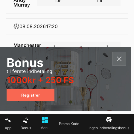
1.9
1.9
Murray
08.08.2026
17:20
Manchester
1
x
1
City
1.95
3.1
3.2
Chelsea
Bonus
til første indbetaling
1000kr + 250 FS
08.08.2026
14:00
Registrer
Miami Heat
1
x
1
Toronto
1.85
3.2
2.15
Raptors
Promo Kode
App
Bonus
Ingen indbetalingsbonus
Menu
08.08.2026
21:00