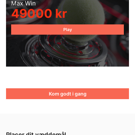
Max Win
49000 kr
Play
Kom godt i gang
Placer dit væddemål