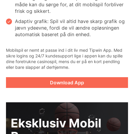
måde kan du sørge for, at dit mobilspil forbliver
frisk og sikkert.
Adaptiv grafik: Spil vil altid have skarp grafik og
jævn ydeevne, fordi de vil ændre opløsningen
automatisk baseret på din enhed.
Mobilspil er nemt at passe ind i dit liv med Tipwin App. Med
sikre logins og 24/7 kundesupport lige i appen kan du spille
dine foretrukne casinospil, mens du er på en kort pendling
eller bare slapper af derhjemme.
Download App
Eksklusiv Mobil