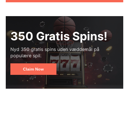
350 Gratis Spins!
Nyd 350 gratis spins uden væddemål på
populære spil.
Claim Now