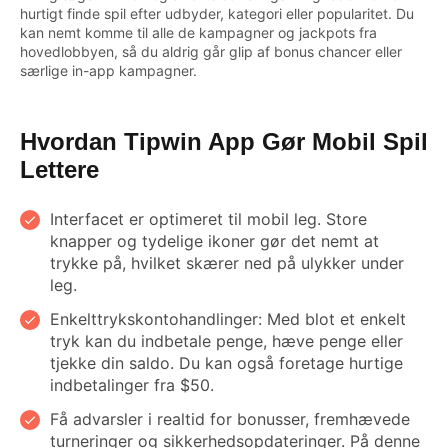
hurtigt finde spil efter udbyder, kategori eller popularitet. Du
kan nemt komme til alle de kampagner og jackpots fra
hovedlobbyen, så du aldrig går glip af bonus chancer eller
særlige in-app kampagner.
Hvordan Tipwin App Gør Mobil Spil
Lettere
Interfacet er optimeret til mobil leg. Store
knapper og tydelige ikoner gør det nemt at
trykke på, hvilket skærer ned på ulykker under
leg.
Enkelttrykskontohandlinger: Med blot et enkelt
tryk kan du indbetale penge, hæve penge eller
tjekke din saldo. Du kan også foretage hurtige
indbetalinger fra $50.
Få advarsler i realtid for bonusser, fremhævede
turneringer og sikkerhedsopdateringer. På denne