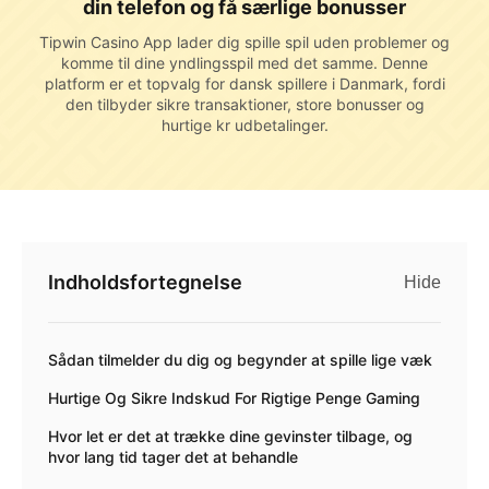
din telefon og få særlige bonusser
Tipwin Casino App lader dig spille spil uden problemer og
komme til dine yndlingsspil med det samme. Denne
platform er et topvalg for dansk spillere i Danmark, fordi
den tilbyder sikre transaktioner, store bonusser og
hurtige kr udbetalinger.
Indholdsfortegnelse
Hide
Sådan tilmelder du dig og begynder at spille lige væk
Hurtige Og Sikre Indskud For Rigtige Penge Gaming
Hvor let er det at trække dine gevinster tilbage, og
hvor lang tid tager det at behandle