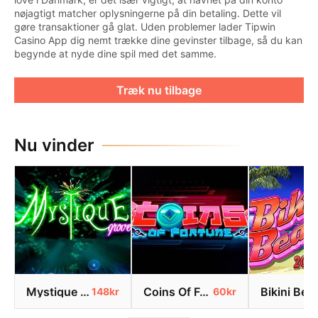
nøjagtigt matcher oplysningerne på din betaling. Dette vil
gøre transaktioner gå glat. Uden problemer lader Tipwin
Casino App dig nemt trække dine gevinster tilbage, så du kan
begynde at nyde dine spil med det samme.
Træk nu tilbage
Nu vinder
Mystique Grove
Coins Of Fortune
Bikini
148kr
60kr