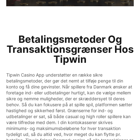
Betalingsmetoder Og
Transaktionsgrænser Hos
Tipwin
Tipwin Casino App understøtter en række sikre
betalingsmetoder, der gør det nemt at tilføje penge til din
konto og få dine gevinster. Når spillere fra Danmark ønsker at
foretage ind- eller udbetalinger hurtigt, kan de vælge mellem
sikre og nemme muligheder, der er skræddersyet til deres
behov. Så du kan fokusere på at spille spil, platformen sætter
hastighed og sikkerhed først. Grænserne for ind- og
udbetalinger er sat, så både casual og high roller spillere kan
være tilfredse med dem. I din kontokasserer skrives
minimums- og maksimumsbeløbene for hver transaktion
tydeligt ud, så du altid ved, hvor meget du kan flytte pr.