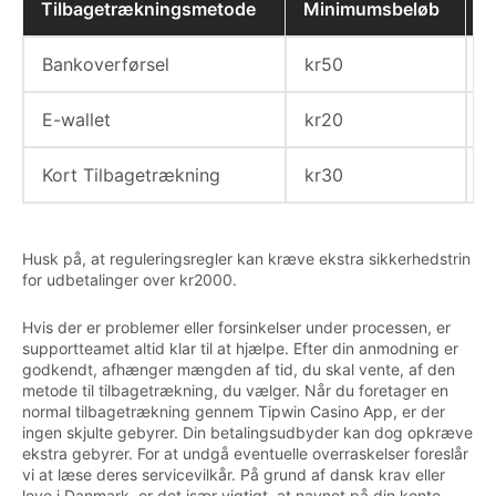
Tilbagetrækningsmetode
Minimumsbeløb
P
Bankoverførsel
kr50
1
E-wallet
kr20
I
Kort Tilbagetrækning
kr30
1
Husk på, at reguleringsregler kan kræve ekstra sikkerhedstrin
for udbetalinger over kr2000.
Hvis der er problemer eller forsinkelser under processen, er
supportteamet altid klar til at hjælpe. Efter din anmodning er
godkendt, afhænger mængden af tid, du skal vente, af den
metode til tilbagetrækning, du vælger. Når du foretager en
normal tilbagetrækning gennem Tipwin Casino App, er der
ingen skjulte gebyrer. Din betalingsudbyder kan dog opkræve
ekstra gebyrer. For at undgå eventuelle overraskelser foreslår
vi at læse deres servicevilkår. På grund af dansk krav eller
love i Danmark, er det især vigtigt, at navnet på din konto